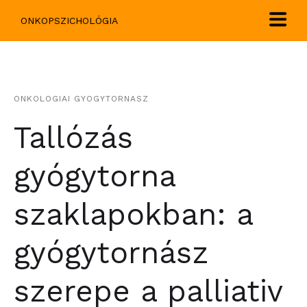
ONKOPSZICHOLÓGIA
ONKOLOGIAI GYOGYTORNASZ
Tallózás
gyógytorna
szaklapokban: a
gyógytornász
szerepe a palliativ