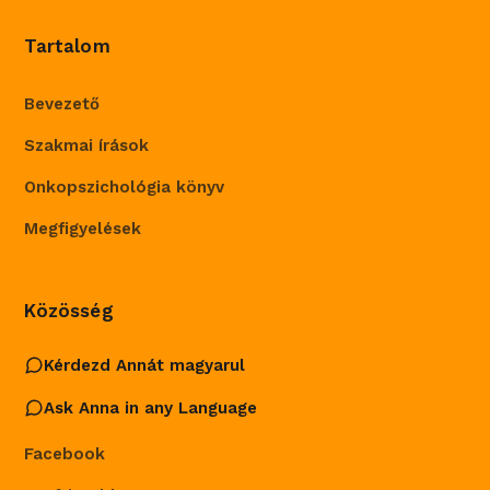
Tartalom
Bevezető
Szakmai írások
Onkopszichológia könyv
Megfigyelések
Közösség
Kérdezd Annát magyarul
Ask Anna in any Language
Facebook