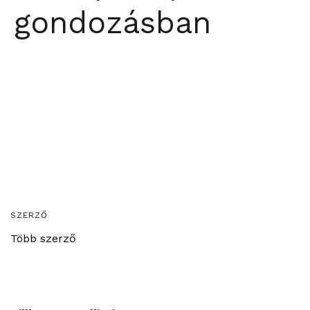
gondozásban
SZERZŐ
Több szerző