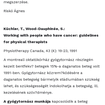
megszerzése.
Riskó Ágnes
Küchler, T., Wood-Dauphinée, S.:
Working with people who have cancer: guidelines
for physical therapists
Physiotherapy Canada, 43 (4): 19-23, 1991
A montreali oktatókórház gyógytornász részlegén
kezelt bentfekv? betegek 15%-a daganatos beteg volt
1991-ben. Gyógytornász közrem?ködésére a
daganatos betegség bármelyik stádiumában szükség
lehet, és szükségességét indokolhatja a betegség, ill.
kezelésének szöv?dménye.
A gyógytornász munkája
kapcsolódik a beteg