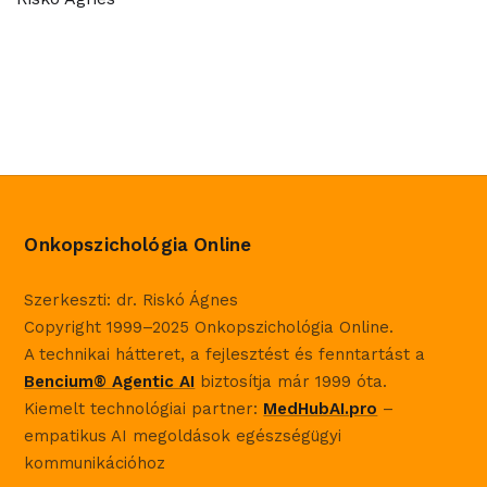
Onkopszichológia Online
Szerkeszti: dr. Riskó Ágnes
Copyright 1999–2025 Onkopszichológia Online.
A technikai hátteret, a fejlesztést és fenntartást a
Bencium® Agentic AI
biztosítja már 1999 óta.
Kiemelt technológiai partner:
MedHubAI.pro
–
empatikus AI megoldások egészségügyi
kommunikációhoz